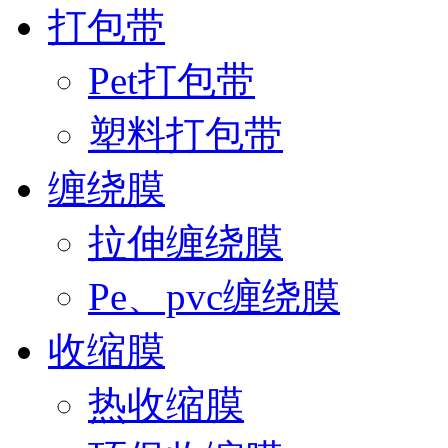
打包带
Pet打包带
塑料打包带
缠绕膜
拉伸缠绕膜
Pe、pvc缠绕膜
收缩膜
热收缩膜