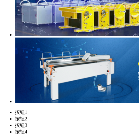
按钮1
按钮2
按钮3
按钮4