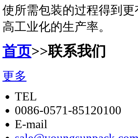
使所需包装的过程得到更
高工业化的生产率。
首页
>>联系我们
更多
TEL
0086-0571-85120100
E-mail
sale@youngsunpack.co