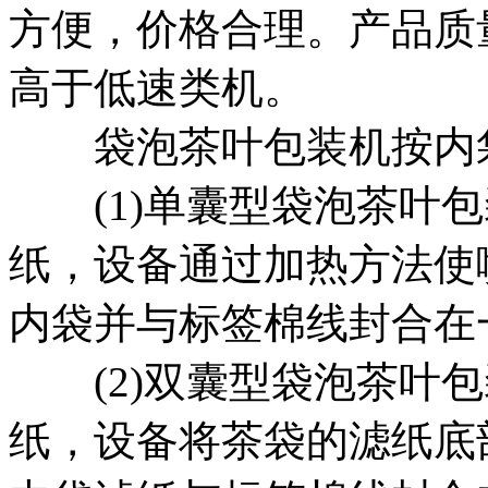
方便，价格合理。产品质
高于低速类机。
袋泡茶叶包装机按内袋
(1)单囊型袋泡茶叶包
纸，设备通过加热方法使
内袋并与标签棉线封合在
(2)双囊型袋泡茶叶包
纸，设备将茶袋的滤纸底