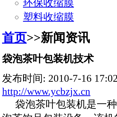
环保收缩膜
塑料收缩膜
首页
>>新闻资讯
袋泡茶叶包装机技术
发布时间: 2010-7-16 17:
http://www.ycbzjx.cn
袋泡茶叶包装机是一种