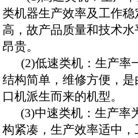
类机器生产效率及工作稳
高，故产品质量和技术水
昂贵。
(2)低速类机：生产率一
结构简单，维修方便，是
口机派生而来的机型。
(3)中速类机：生产率为
构紧凑，生产效率适中，