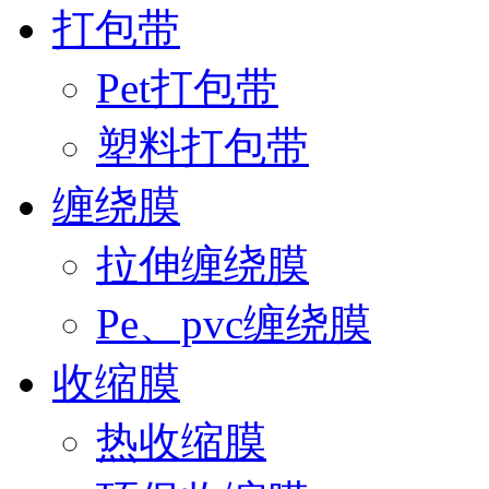
打包带
Pet打包带
塑料打包带
缠绕膜
拉伸缠绕膜
Pe、pvc缠绕膜
收缩膜
热收缩膜