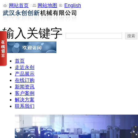
网站首页
网站地图
English
输入关键字
首页
走近永创
产品展示
在线订购
新闻资讯
客户案例
解决方案
联系我们