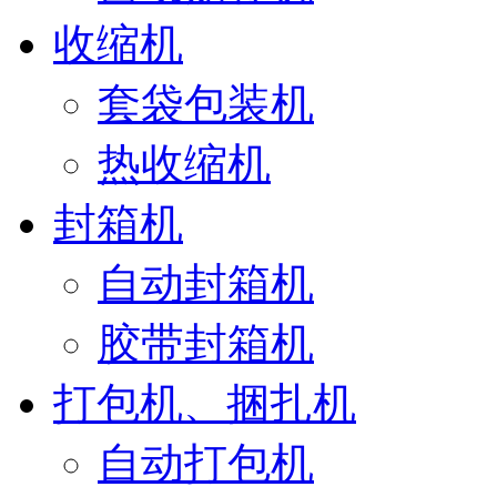
收缩机
套袋包装机
热收缩机
封箱机
自动封箱机
胶带封箱机
打包机、捆扎机
自动打包机