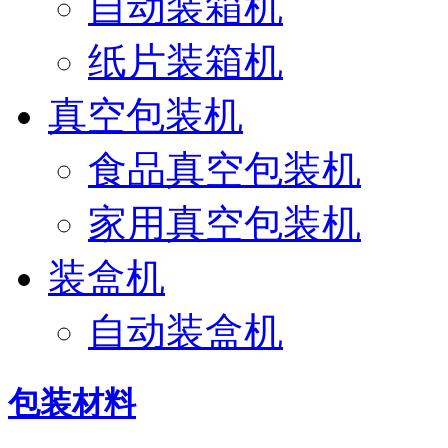
自动装箱机
纸片装箱机
真空包装机
食品真空包装机
家用真空包装机
装盒机
自动装盒机
包装材料