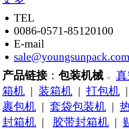
TEL
0086-0571-85120100
E-mail
sale@youngsunpack.co
产品链接
：
包装机械
真
箱机
|
装箱机
|
打包机
裹包机
|
套袋包装机
|
封箱机
|
胶带封箱机
|