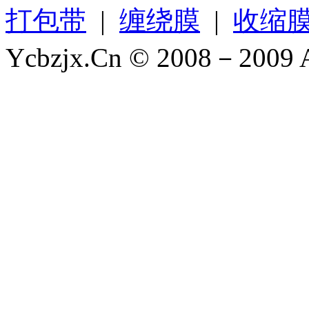
打包带
|
缠绕膜
|
收缩
Ycbzjx.Cn © 2008－2009 A