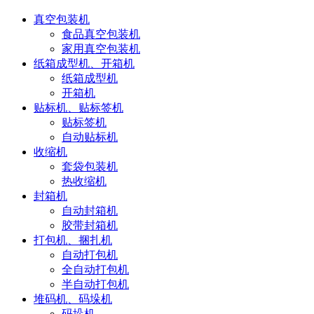
真空包装机
食品真空包装机
家用真空包装机
纸箱成型机、开箱机
纸箱成型机
开箱机
贴标机、贴标签机
贴标签机
自动贴标机
收缩机
套袋包装机
热收缩机
封箱机
自动封箱机
胶带封箱机
打包机、捆扎机
自动打包机
全自动打包机
半自动打包机
堆码机、码垛机
码垛机