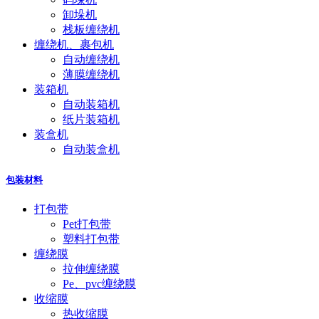
卸垛机
栈板缠绕机
缠绕机、裹包机
自动缠绕机
薄膜缠绕机
装箱机
自动装箱机
纸片装箱机
装盒机
自动装盒机
包装材料
打包带
Pet打包带
塑料打包带
缠绕膜
拉伸缠绕膜
Pe、pvc缠绕膜
收缩膜
热收缩膜